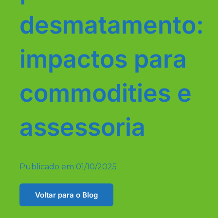
desmatamento:
impactos para
commodities e
assessoria
Publicado em
01/10/2025
Voltar para o Blog