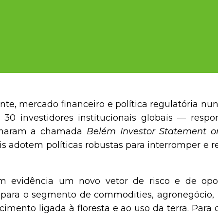
te, mercado financeiro e política regulatória nunc
 30 investidores institucionais globais — resp
naram a chamada
Belém Investor Statement on
ais adotem políticas robustas para interromper e
m evidência um novo vetor de risco e de opo
 para o segmento de commodities, agronegócio, 
cimento ligada à floresta e ao uso da terra. Para