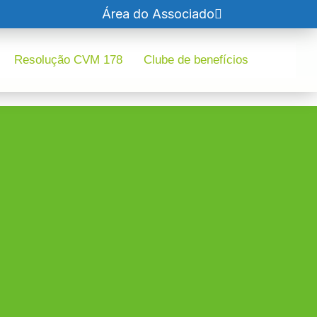
Área do Associado
Resolução CVM 178
Clube de benefícios