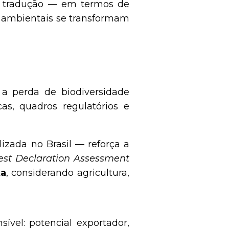
r tradução — em termos de
s ambientais se transformam
 a perda de biodiversidade
as, quadros regulatórios e
lizada no Brasil — reforça a
est Declaration Assessment
ta
, considerando agricultura,
vel: potencial exportador,