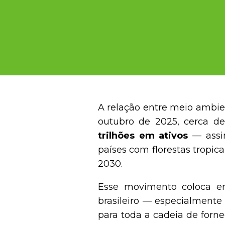
A relação entre meio ambien
outubro de 2025, cerca de
trilhões em ativos
— assi
países com florestas tropic
2030.
Esse movimento coloca e
brasileiro — especialmente
para toda a cadeia de forne