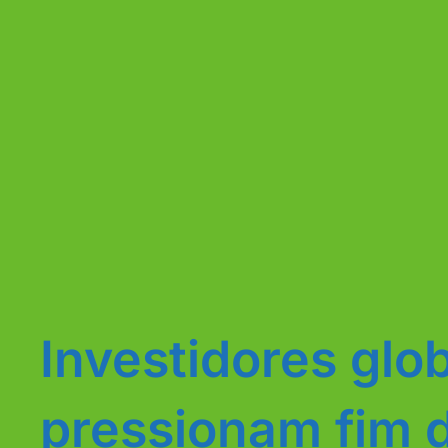
Investidores glo
pressionam fim 