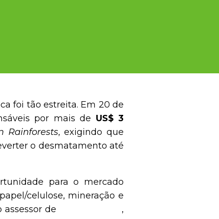
a foi tão estreita. Em 20 de
onsáveis por mais de
US$ 3
 Rainforests
, exigindo que
 reverter o desmatamento até
rtunidade para o mercado
papel/celulose, mineração e
 o assessor de
investimentos
,