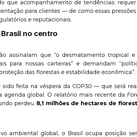
 do que acompanhamento de tendências: reque
ientação para clientes — de como essas pressõe
ulatórios e reputacionais.
 Brasil no centro
ção assinalam que “o desmatamento tropical e
ais para nossas carteiras” e demandam “polític
roteção das florestas e estabilidade econômica”.
r sido feita na véspera da COP30 — que será rea
sa agenda global. O relatório mais recente da
For
mundo perdeu
8,1 milhões de hectares de flores
 ambiental global, o Brasil ocupa posição sensí