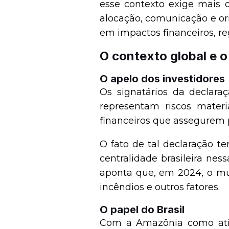
esse contexto exige mais
alocação, comunicação e or
em impactos financeiros, reg
O contexto global e o
O apelo dos investidores
Os signatários da declara
representam riscos materi
financeiros que assegurem p
O fato de tal declaração te
centralidade brasileira nes
aponta que, em 2024, o 
incêndios e outros fatores.
O papel do Brasil
Com a Amazônia como ativo