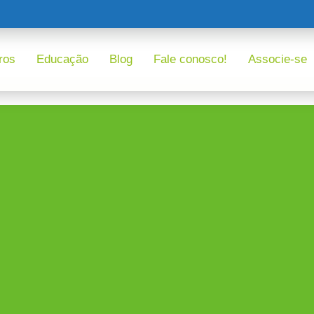
ros
Educação
Blog
Fale conosco!
Associe-se