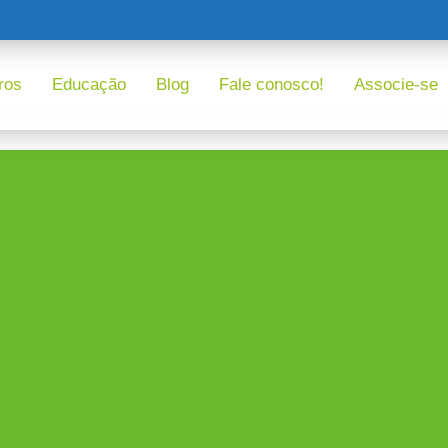
ros
Educação
Blog
Fale conosco!
Associe-se