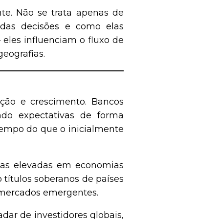
nte. Não se trata apenas de
 das decisões e como elas
eles influenciam o fluxo de
eografias.
ação e crescimento. Bancos
ndo expectativas de forma
tempo do que o inicialmente
Taxas elevadas em economias
 títulos soberanos de países
 mercados emergentes.
adar de investidores globais,