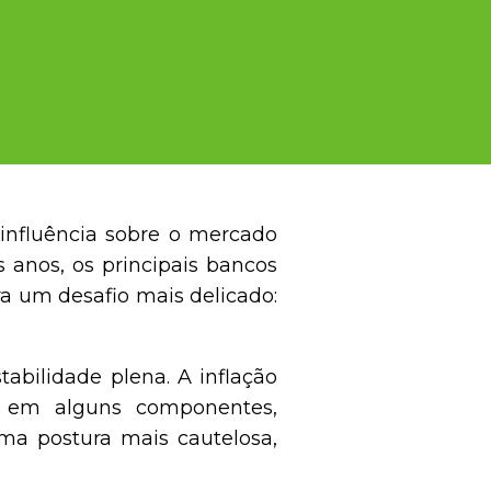
influência sobre o mercado
s anos, os principais bancos
a um desafio mais delicado:
abilidade plena. A inflação
z em alguns componentes,
ma postura mais cautelosa,