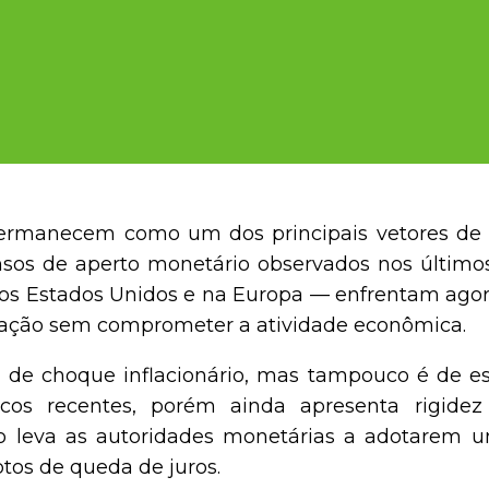
permanecem como um dos principais vetores de 
ensos de aperto monetário observados nos último
os Estados Unidos e na Europa — enfrentam agor
ização sem comprometer a atividade econômica.
 de choque inflacionário, mas tampouco é de est
cos recentes, porém ainda apresenta rigide
sso leva as autoridades monetárias a adotarem u
os de queda de juros.