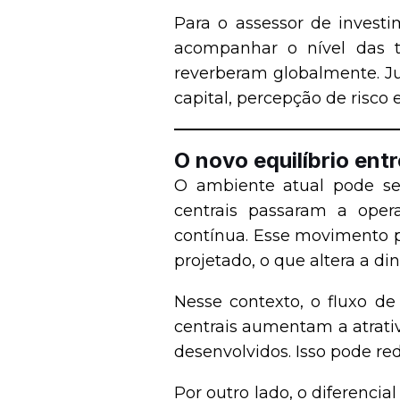
Para o assessor de investi
acompanhar o nível das t
reverberam globalmente. Ju
capital, percepção de risco
O novo equilíbrio ent
O ambiente atual pode ser
centrais passaram a oper
contínua. Esse movimento p
projetado, o que altera a di
Nesse contexto, o fluxo de
centrais aumentam a atrativ
desenvolvidos. Isso pode r
Por outro lado, o diferencia