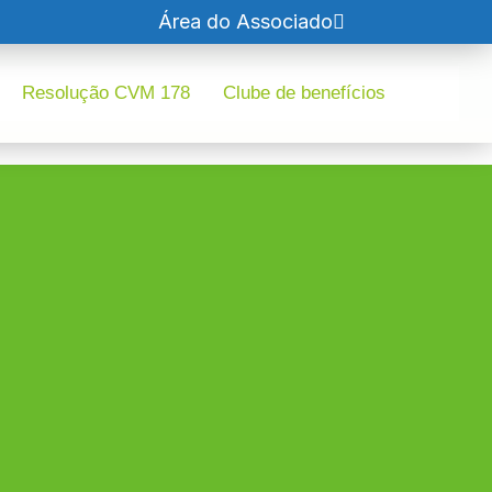
Área do Associado
Resolução CVM 178
Clube de benefícios