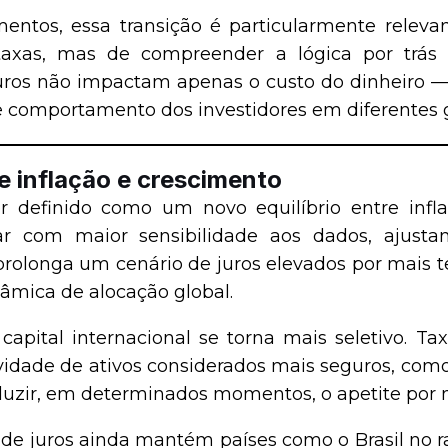
mentos, essa transição é particularmente releva
axas, mas de compreender a lógica por trás
ros não impactam apenas o custo do dinheiro — 
 e comportamento dos investidores em diferentes g
re inflação e crescimento
 definido como um novo equilíbrio entre infl
ar com maior sensibilidade aos dados, ajusta
rolonga um cenário de juros elevados por mais 
nâmica de alocação global.
 capital internacional se torna mais seletivo. 
idade de ativos considerados mais seguros, como
eduzir, em determinados momentos, o apetite por
l de juros ainda mantém países como o Brasil no r