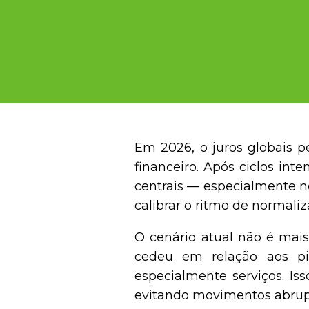
Em 2026, o juros globais 
financeiro. Após ciclos int
centrais — especialmente n
calibrar o ritmo de normal
O cenário atual não é mais
cedeu em relação aos pi
especialmente serviços. I
evitando movimentos abrupt