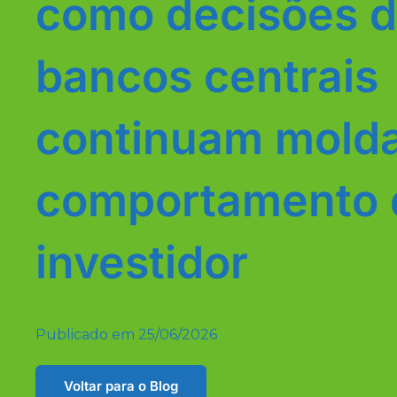
como decisões 
bancos centrais
continuam mold
comportamento 
investidor
Publicado em
25/06/2026
Voltar para o Blog