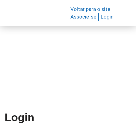
Voltar para o site
Associe-se
Login
Pular
para
o
conteúdo
Login